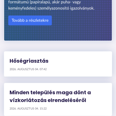
formátumú (papíralapú, akár puha- vagy
keményfedeles) személyazonosító igazolványok.
Tovább a részletekre
Hőségriasztás
2026. AUGUSZTUS 04. 07:42
Minden település maga dönt a
vízkorlátozás elrendeléséről
2026. AUGUSZTUS 04. 15:22