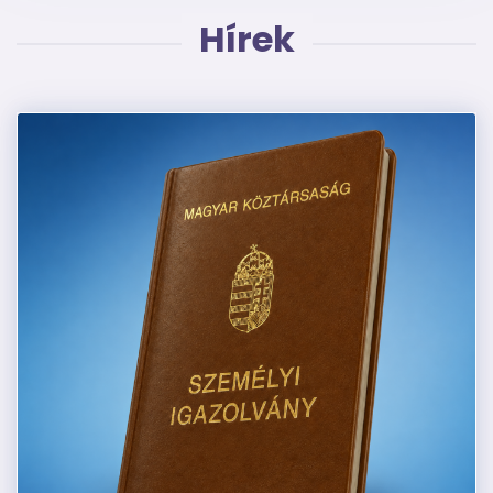
Hírek
Kép