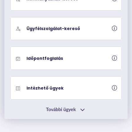
Ügyfélszolgálat-kereső
Időpontfoglalás
Intézhető ügyek
További ügyek