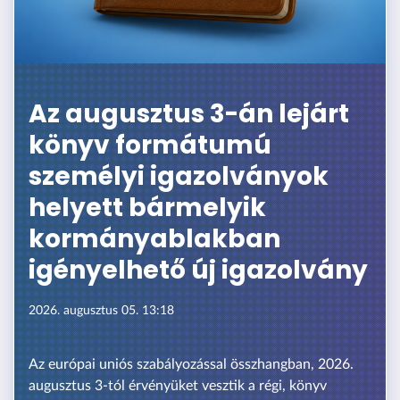
Az augusztus 3-án lejárt
könyv formátumú
személyi igazolványok
helyett bármelyik
kormányablakban
igényelhető új igazolvány
2026. augusztus 05. 13:18
Az európai uniós szabályozással összhangban, 2026.
augusztus 3-tól érvényüket vesztik a régi, könyv