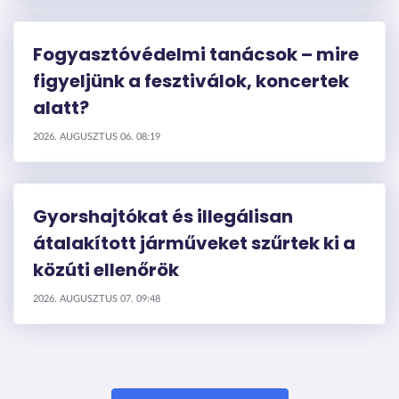
Fogyasztóvédelmi tanácsok – mire
figyeljünk a fesztiválok, koncertek
alatt?
2026. AUGUSZTUS 06. 08:19
Gyorshajtókat és illegálisan
átalakított járműveket szűrtek ki a
közúti ellenőrök
2026. AUGUSZTUS 07. 09:48