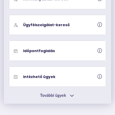
Ügyfélszolgálat-kereső
Időpontfoglalás
Intézhető ügyek
További ügyek