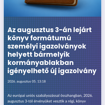
Az augusztus 3-án lejárt
könyv formátumú
személyi igazolványok
helyett bármelyik
kormányablakban
igényelhető új igazolvány
2026. augusztus 05. 13:18
Az európai uniós szabályozással összhangban, 2026.
augusztus 3-tól érvényüket vesztik a régi, könyv