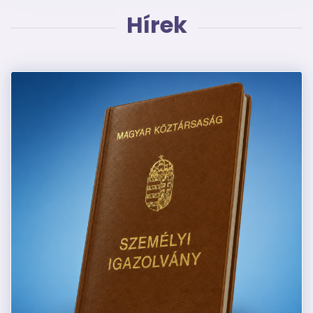
Hírek
Kép