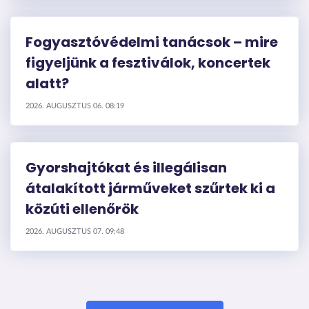
Fogyasztóvédelmi tanácsok – mire
figyeljünk a fesztiválok, koncertek
alatt?
2026. AUGUSZTUS 06. 08:19
Gyorshajtókat és illegálisan
átalakított járműveket szűrtek ki a
közúti ellenőrök
2026. AUGUSZTUS 07. 09:48