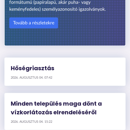
formátumú (papíralapú, akár puha- vagy
keményfedeles) személyazonosító igazolványok.
Tovább a részletekre
Hőségriasztás
2026. AUGUSZTUS 04. 07:42
Minden település maga dönt a
vízkorlátozás elrendeléséről
2026. AUGUSZTUS 04. 15:22