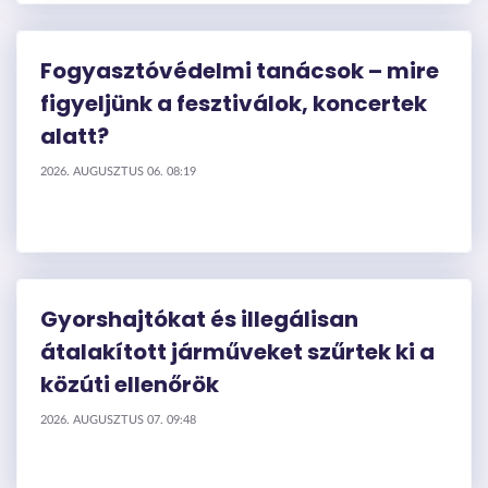
Fogyasztóvédelmi tanácsok – mire
figyeljünk a fesztiválok, koncertek
alatt?
2026. AUGUSZTUS 06. 08:19
Gyorshajtókat és illegálisan
átalakított járműveket szűrtek ki a
közúti ellenőrök
2026. AUGUSZTUS 07. 09:48