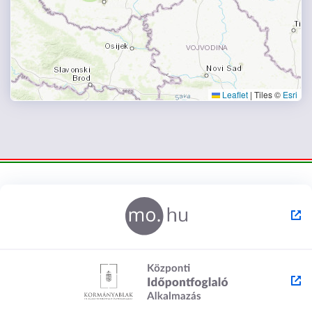
Leaflet
|
Tiles ©
Esri