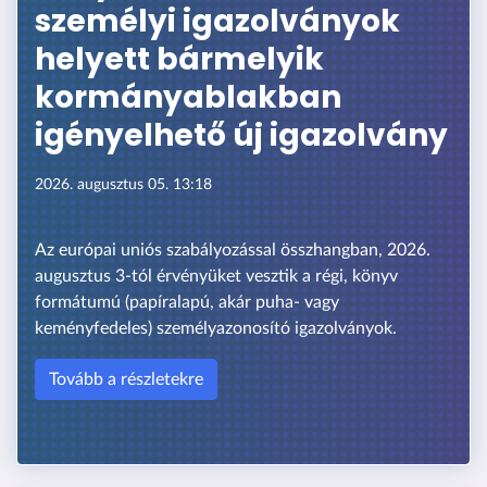
személyi igazolványok
helyett bármelyik
kormányablakban
igényelhető új igazolvány
2026. augusztus 05. 13:18
Az európai uniós szabályozással összhangban, 2026.
augusztus 3-tól érvényüket vesztik a régi, könyv
formátumú (papíralapú, akár puha- vagy
keményfedeles) személyazonosító igazolványok.
Tovább a részletekre