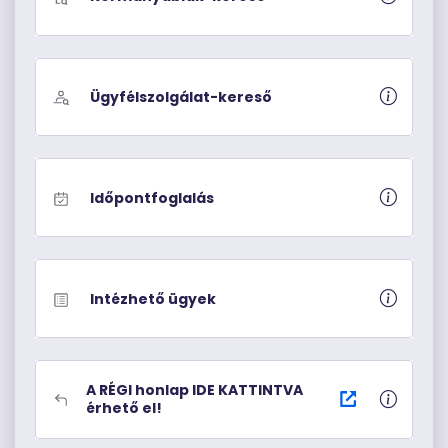
Ügyfélszolgálat-kereső
Időpontfoglalás
Intézhető ügyek
A RÉGI honlap IDE KATTINTVA
érhető el!