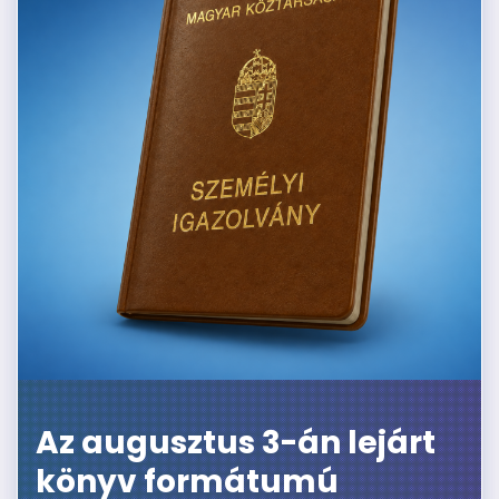
Az augusztus 3-án lejárt
könyv formátumú