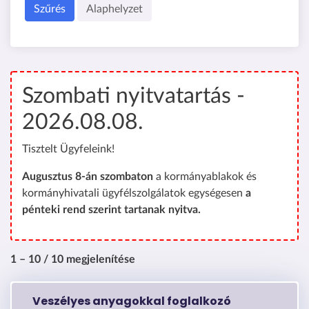
Szűrés
Alaphelyzet
Szombati nyitvatartás -
2026.08.08.
Tisztelt Ügyfeleink!
Augusztus 8-án szombaton
a kormányablakok és
kormányhivatali ügyfélszolgálatok egységesen
a
pénteki rend szerint tartanak nyitva.
1 – 10 / 10 megjelenítése
Veszélyes anyagokkal foglalkozó