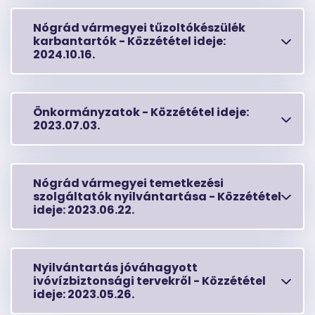
Nógrád vármegyei tűzoltókészülék
karbantartók -
Közzététel ideje:
2024.10.16.
Önkormányzatok -
Közzététel ideje:
2023.07.03.
Nógrád vármegyei temetkezési
szolgáltatók nyilvántartása -
Közzététel
ideje:
2023.06.22.
Nyilvántartás jóváhagyott
ivóvízbiztonsági tervekről -
Közzététel
ideje:
2023.05.26.