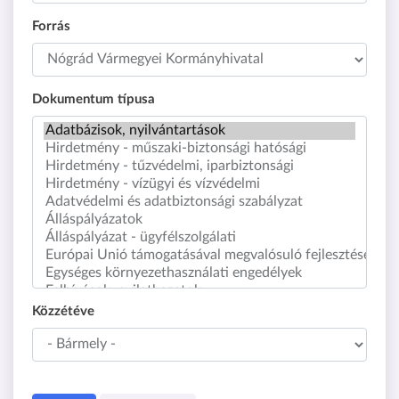
Forrás
Dokumentum típusa
Közzétéve