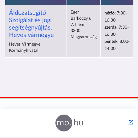
Áldozatsegítő
Eger
hétfő:
7:30-
Barkóczy u.
Szolgálat és jogi
16:30
7. I. em.
segítségnyújtás,
szerda:
7:30-
3300
Heves vármegye
16:30
Magyarország
péntek:
8:00-
Heves Vármegyei
14:00
Kormányhivatal