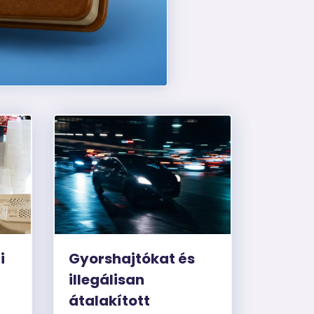
i
Gyorshajtókat és
illegálisan
átalakított