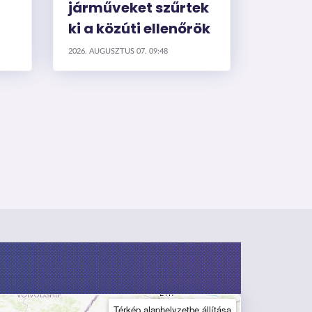
járműveket szűrtek
ki a közúti ellenőrök
2026. AUGUSZTUS 07. 09:48
Térkép alaphelyzetbe állítása