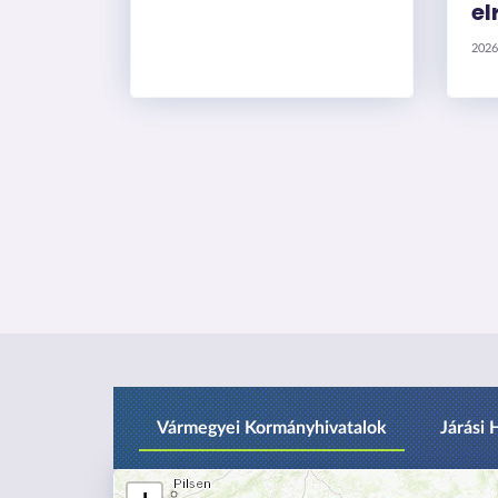
el
2026
Vármegyei Kormányhivatalok
Járási 