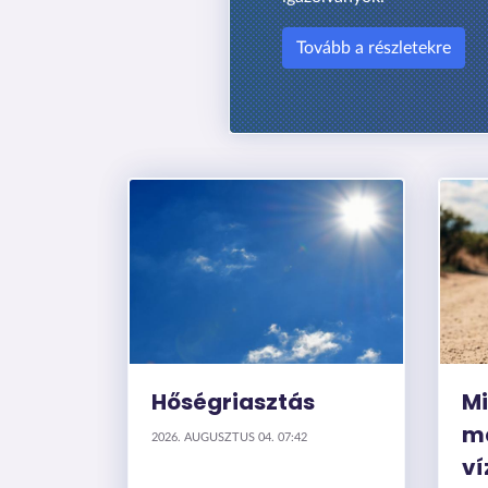
Tovább a részletekre
Hőségriasztás
Mi
m
2026. AUGUSZTUS 04. 07:42
ví