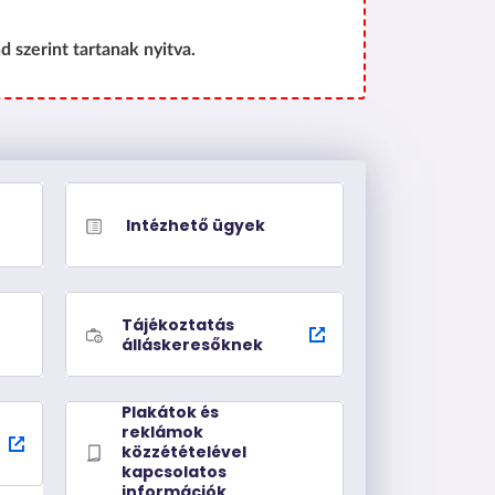
d szerint tartanak nyitva.
Intézhető ügyek
Tájékoztatás
álláskeresőknek
Plakátok és
reklámok
közzétételével
kapcsolatos
információk