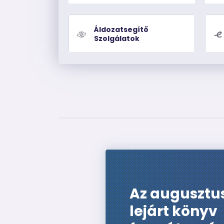
Áldozatsegítő
Szolgálatok
Az augusztu
lejárt könyv