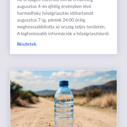
augusztus 4-én éjfélig érvényben lévő
harmadfokú hőségriasztás időtartamát
augusztus 7-ig, péntek 24:00 óráig
meghosszabbította az ország teljes területén.
A legfontosabb információk a hőségriasztásról.
Részletek