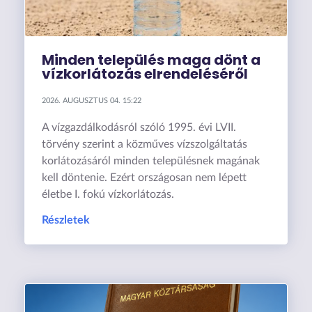
Minden település maga dönt a
vízkorlátozás elrendeléséről
2026. AUGUSZTUS 04. 15:22
A vízgazdálkodásról szóló 1995. évi LVII.
törvény szerint a közműves vízszolgáltatás
korlátozásáról minden településnek magának
kell döntenie. Ezért országosan nem lépett
életbe I. fokú vízkorlátozás.
Részletek