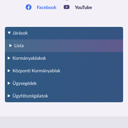
Járások
Lista
Kormányablakok
Központi Kormányablak
Ügysegédek
Ügyfélszolgálatok