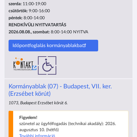
szerda:
11:00-19:00
csütörtök:
9:00-16:00
péntek:
8:00-14:00
RENDKÍVÜLI NYITVATARTÁS
2026.08.08., szombat:
8:00-14:00
NYITVA
Időpontfoglalás kormányablakba
Kormányablak (07) - Budapest, VII. ker.
(Erzsébet körút)
1073, Budapest Erzsébet körút 6.
Figyelem!
szünetel az ügyfélfogadás (technikai akadály): 2026.
augusztus 10. (hétfő)
További információ