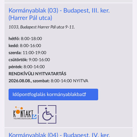
Kormányablak (03) - Budapest, III. ker.
(Harrer Pál utca)
1033, Budapest Harrer Pál utca 9-11.
hétfő:
8:00-18:00
kedd:
8:00-16:00
szerda:
11:00-19:00
csütörtök:
9:00-16:00
péntek:
8:00-14:00
RENDKÍVÜLI NYITVATARTÁS
2026.08.08., szombat:
8:00-14:00
NYITVA
Időpontfoglalás kormányablakba
Kormányablak (04) - Budapest, IV. ker.