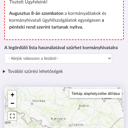
Tisztelt Ügyfeleink!
Augusztus 8-án szombaton
a kormányablakok és
kormányhivatali ügyfélszolgálatok egységesen
a
pénteki rend szerint tartanak nyitva.
A legördülő lista használatával szűrhet kormányhivatalra
További szűrési lehetőségek
Térkép alaphelyzetbe állítása
+
−