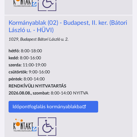
Kormányablak (02) - Budapest, II. ker. (Bátori
László u. - HÜVI)
1029, Budapest Bátori László u. 2.
hétfő:
8:00-18:00
kedd:
8:00-16:00
szerda:
11:00-19:00
csütörtök:
9:00-16:00
péntek:
8:00-14:00
RENDKÍVÜLI NYITVATARTÁS
2026.08.08., szombat:
8:00-14:00
NYITVA
Időpontfoglalás kormányablakba