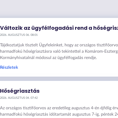
Változik az ügyfélfogadási rend a hőségris
2026. AUGUSZTUS 06. 08:01
Tájékoztatjuk tisztelt Ügyfeleinket, hogy az országos tisztifőorvos
harmadfokú hőségriasztásra való tekintettel a Komárom-Eszter
Kormányhivatalnál módosul az ügyfélfogadás rendje.
Részletek
Hőségriasztás
2026. AUGUSZTUS 04. 07:42
Az országos tisztifőorvos az eredetileg augusztus 4-én éjfélig é
harmadfokú hőségriasztás időtartamát augusztus 7-ig, péntek 2