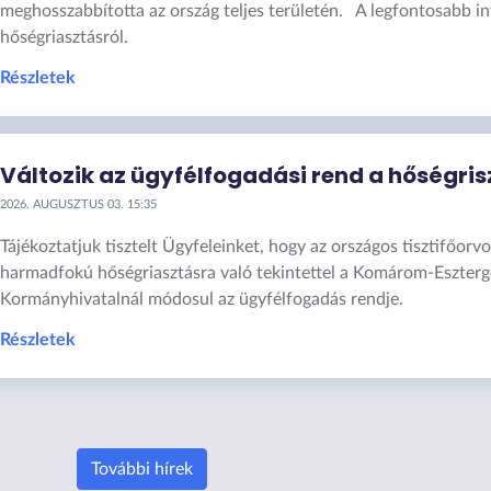
meghosszabbította az ország teljes területén. A legfontosabb i
hőségriasztásról.
Részletek
Változik az ügyfélfogadási rend a hőségris
2026. AUGUSZTUS 03. 15:35
Tájékoztatjuk tisztelt Ügyfeleinket, hogy az országos tisztifőorvos
harmadfokú hőségriasztásra való tekintettel a Komárom-Eszter
Kormányhivatalnál módosul az ügyfélfogadás rendje.
Részletek
További hírek