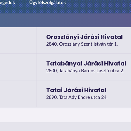
egédek
Ügyfélszolgálatok
Oroszlányi Járási Hivatal
2840, Oroszlány Szent István tér 1.
Tatabányai Járási Hivatal
2800, Tatabánya Bárdos László utca 2.
Tatai Járási Hivatal
2890, Tata Ady Endre utca 24.