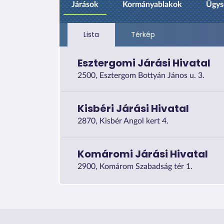
Járások
Kormányablakok
Ügys
Lista
Térkép
Esztergomi Járási Hivatal
2500, Esztergom Bottyán János u. 3.
Kisbéri Járási Hivatal
2870, Kisbér Angol kert 4.
Komáromi Járási Hivatal
2900, Komárom Szabadság tér 1.