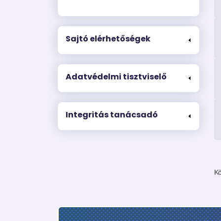
Sajtó elérhetőségek
Adatvédelmi tisztviselő
Integritás tanácsadó
Kö