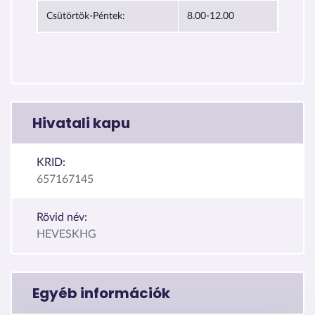
Csütörtök-Péntek:
8.00-12.00
Hivatali kapu
KRID:
657167145
Rövid név:
HEVESKHG
Egyéb információk