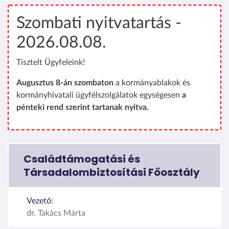
Szombati nyitvatartás -
2026.08.08.
Tisztelt Ügyfeleink!
Augusztus 8-án szombaton
a kormányablakok és
kormányhivatali ügyfélszolgálatok egységesen
a
pénteki rend szerint tartanak nyitva.
Családtámogatási és
Társadalombiztosítási Főosztály
Vezető:
dr. Takács Márta