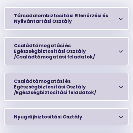
Társadalombiztosítási Ellenőrzési és
Nyilvántartási Osztály
Családtámogatási és
Egészségbiztosítási Osztály
/Családtámogatási feladatok/
Családtámogatási és
Egészségbiztosítási Osztály
/Egészségbiztosítási feladatok/
Nyugdíjbiztosítási Osztály