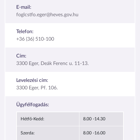
E-mail:
foglcstfo.eger@heves.gov.hu
Telefon:
+36 (36) 510-100
Cím:
3300 Eger, Deák Ferenc u. 11-13.
Levelezési cím:
3300 Eger, Pf. 106.
Ügyfélfogadás:
Hétfő-Kedd:
8.00 -14.30
Szerda:
8.00 -16.00