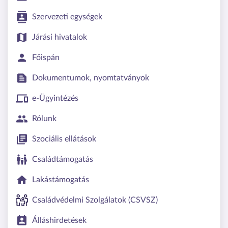
Szervezeti egységek
Járási hivatalok
Főispán
Dokumentumok, nyomtatványok
e-Ügyintézés
Rólunk
Szociális ellátások
Családtámogatás
Lakástámogatás
Családvédelmi Szolgálatok (CSVSZ)
Álláshirdetések