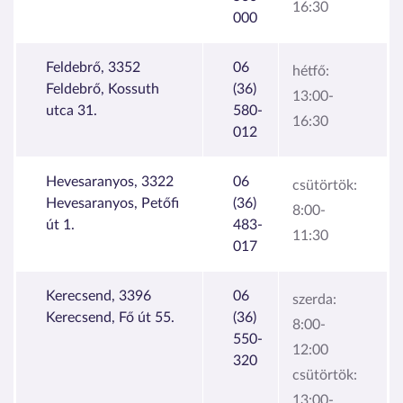
16:30
000
Feldebrő, 3352
06
hétfő:
Feldebrő, Kossuth
(36)
13:00-
utca 31.
580-
16:30
012
Hevesaranyos, 3322
06
csütörtök:
Hevesaranyos, Petőfi
(36)
8:00-
út 1.
483-
11:30
017
Kerecsend, 3396
06
szerda:
Kerecsend, Fő út 55.
(36)
8:00-
550-
12:00
320
csütörtök:
13:00-