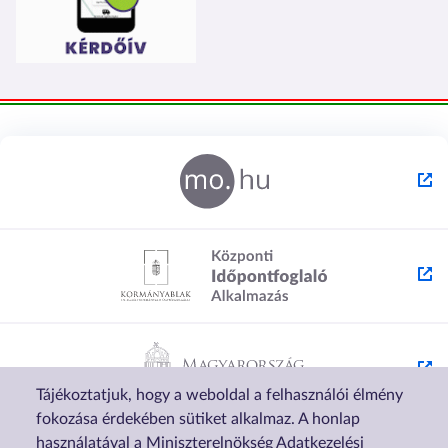
Tájékoztatjuk, hogy a weboldal a felhasználói élmény
fokozása érdekében sütiket alkalmaz. A honlap
használatával a Miniszterelnökség Adatkezelési