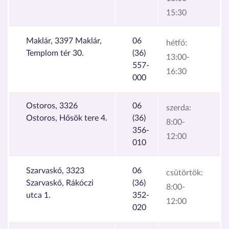
15:30
Maklár, 3397 Maklár,
06
hétfő:
Templom tér 30.
(36)
13:00-
557-
16:30
000
Ostoros, 3326
06
szerda:
Ostoros, Hősök tere 4.
(36)
8:00-
356-
12:00
010
Szarvaskő, 3323
06
csütörtök:
Szarvaskő, Rákóczi
(36)
8:00-
utca 1.
352-
12:00
020