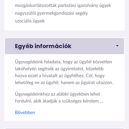
mozgáskorlátozottak parkolási igazolvány ügyek
nagyszülői gyermekgondozási segély
szociális ügyek
Egyéb információk
Ügysegédeink feladata, hogy az ügyfél közvetlen
lakóhelyén segítsék az ügyintézést, közelebb
hozva ezzel a hivatalt az ügyfélhez. Cél, hogy
lehetőleg ne az ügyfél, hanem az ügyirat utazzon.
Ügysegédeinkhez az alábbi ügyekben lehet
fordulni, akik átadják a szükséges kérelem ...
Bővebben