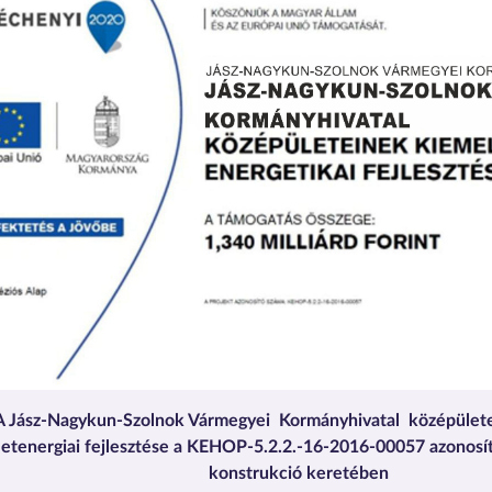
A Jász-Nagykun-Szolnok Vármegyei Kormányhivatal középület
etenergiai fejlesztése a KEHOP-5.2.2.-16-2016-00057 azonosít
konstrukció keretében