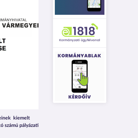
einek kiemelt
ó számú pályázati