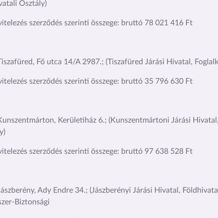
vatali Osztály)
vitelezés szerződés szerinti összege: bruttó 78 021 416 Ft
iszafüred, Fő utca 14/A 2987.; (Tiszafüred Járási Hivatal, Foglal
vitelezés szerződés szerinti összege: bruttó 35 796 630 Ft
unszentmárton, Kerületiház 6.; (Kunszentmártoni Járási Hivatal,
y)
vitelezés szerződés szerinti összege: bruttó 97 638 528 Ft
ászberény, Ady Endre 34.; (Jászberényi Járási Hivatal, Földhivata
szer-Biztonsági