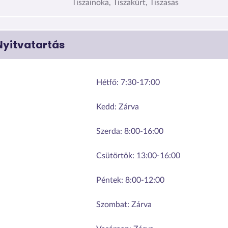
Tiszainoka, Tiszakürt, Tiszasas
Nyitvatartás
Hétfő:
7:30-17:00
Kedd:
Zárva
Szerda:
8:00-16:00
Csütörtök:
13:00-16:00
Péntek:
8:00-12:00
Szombat:
Zárva