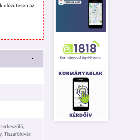
k előzetesen az
serkeszőlő,
 Tiszaföldvár,