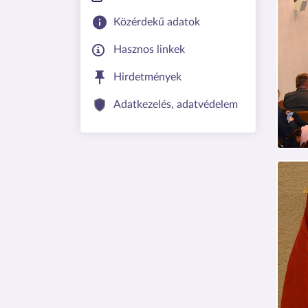
Közérdekű adatok
Hasznos linkek
Hirdetmények
Adatkezelés, adatvédelem
Kép