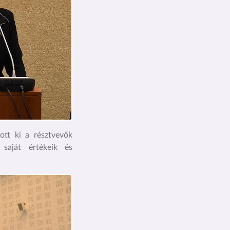
tt ki a résztvevők
 saját értékeik és