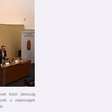
sek közti lakosság
elyek a népességek
ja.