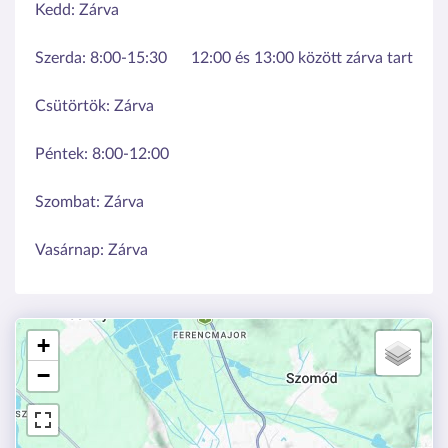
Kedd:
Zárva
Szerda:
8:00-15:30
12:00 és 13:00 között zárva tart
Csütörtök:
Zárva
Péntek:
8:00-12:00
Szombat:
Zárva
Vasárnap:
Zárva
+
−