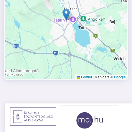
Leaflet
|
Map data ©
Google