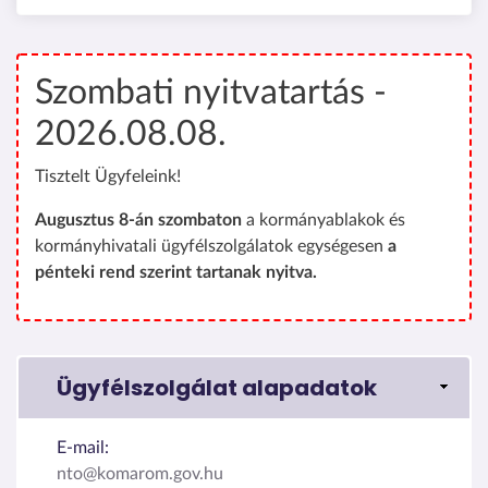
Szombati nyitvatartás -
2026.08.08.
Tisztelt Ügyfeleink!
Augusztus 8-án szombaton
a kormányablakok és
kormányhivatali ügyfélszolgálatok egységesen
a
pénteki rend szerint tartanak nyitva.
Ügyfélszolgálat alapadatok
E-mail:
nto@komarom.gov.hu