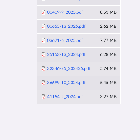
00409-9_2025.pdf
8.53 MB
00655-13_2025.pdf
2.62 MB
03671-6_2025.pdf
7.77 MB
25153-13_2024.pdf
6.28 MB
32346-25_202425.pdf
5.74 MB
36699-10_2024.pdf
5.45 MB
41154-2_2024.pdf
3.27 MB