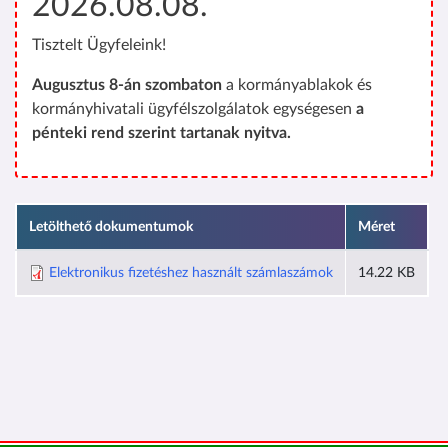
2026.08.08.
Tisztelt Ügyfeleink!
Augusztus 8-án szombaton
a kormányablakok és
kormányhivatali ügyfélszolgálatok egységesen
a
pénteki rend szerint tartanak nyitva.
Letölthető dokumentumok
Méret
Elektronikus fizetéshez használt számlaszámok
14.22 KB