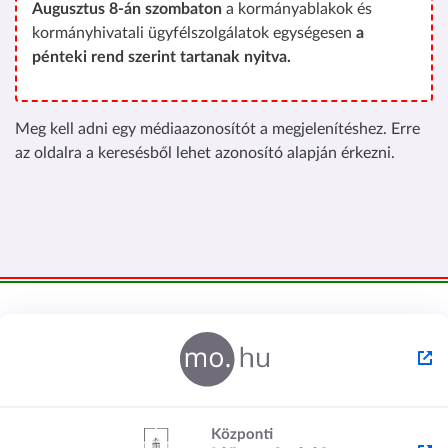
Augusztus 8-án szombaton
a kormányablakok és
kormányhivatali ügyfélszolgálatok egységesen
a
pénteki rend szerint tartanak nyitva.
Meg kell adni egy médiaazonosítót a megjelenítéshez. Erre
az oldalra a keresésből lehet azonosító alapján érkezni.