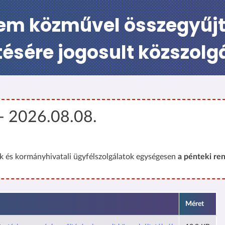
nem közművel összegyűjtö
ésére jogosult közszolgá
 - 2026.08.08.
 és kormányhivatali ügyfélszolgálatok egységesen
a pénteki ren
Méret