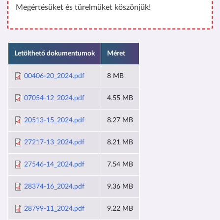
Megértésüket és türelmüket köszönjük!
Letölthető dokumentumok
Méret
00406-20_2024.pdf
8 MB
07054-12_2024.pdf
4.55 MB
20513-15_2024.pdf
8.27 MB
27217-13_2024.pdf
8.21 MB
27546-14_2024.pdf
7.54 MB
28374-16_2024.pdf
9.36 MB
28799-11_2024.pdf
9.22 MB