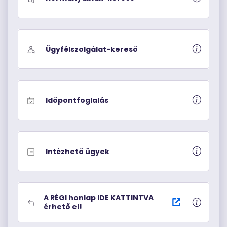
Ügyfélszolgálat-kereső
Időpontfoglalás
Intézhető ügyek
A RÉGI honlap IDE KATTINTVA
érhető el!