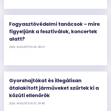
Fogyasztóvédelmi tanácsok – mire
figyeljünk a fesztiválok, koncertek
alatt?
2026. AUGUSZTUS 06. 08:19
Gyorshajtókat és illegálisan
átalakított járműveket szűrtek ki a
közúti ellenőrök
2026. AUGUSZTUS 07. 09:48