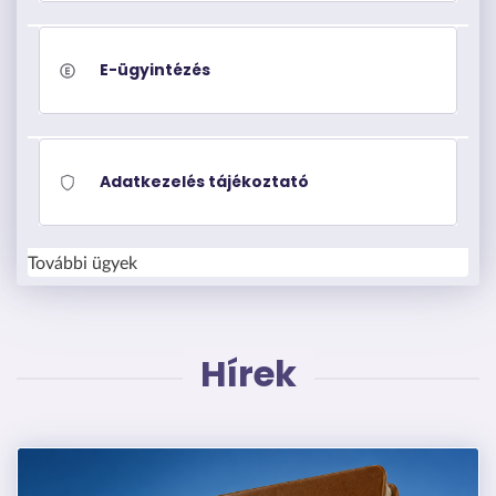
E-ügyintézés
Adatkezelés tájékoztató
További ügyek
Hírek
Kép