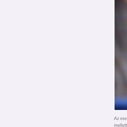
Az ese
mellet