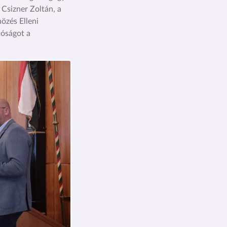
 Csizner Zoltán, a
özés Elleni
tóságot a