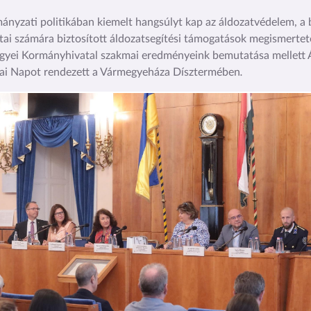
ányzati politikában kiemelt hangsúlyt kap az áldozatvédelem, 
tai számára biztosított áldozatsegítési támogatások megismertet
yei Kormányhivatal szakmai eredményeink bemutatása mellett Á
ai Napot rendezett a Vármegyeháza Dísztermében
.