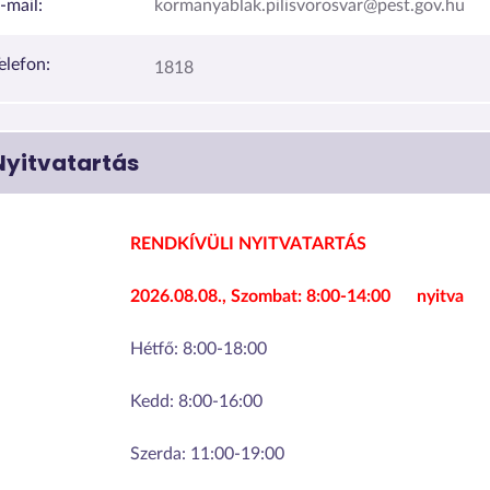
-mail:
kormanyablak.pilisvorosvar@pest.gov.hu
elefon:
1818
Nyitvatartás
RENDKÍVÜLI NYITVATARTÁS
2026.08.08., Szombat:
8:00-14:00
nyitva
Hétfő:
8:00-18:00
Kedd:
8:00-16:00
Szerda:
11:00-19:00