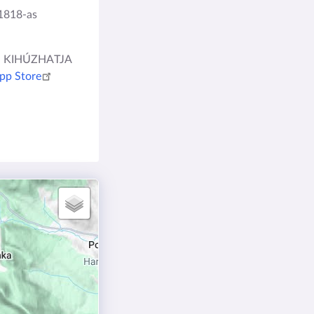
1818-as
IS KIHÚZHATJA
pp Store