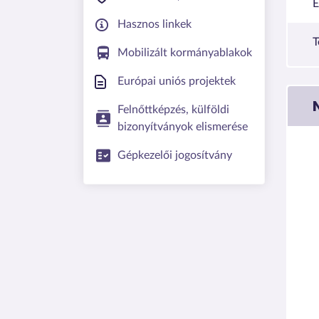
E
Hasznos linkek
T
Mobilizált kormányablakok
Európai uniós projektek
Felnőttképzés, külföldi
bizonyítványok elismerése
Gépkezelői jogosítvány