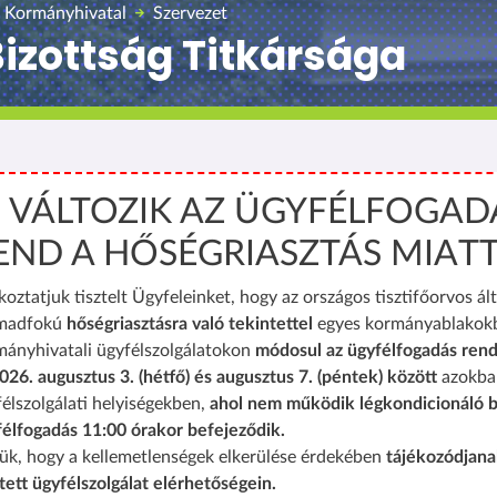
 Kormányhivatal
Szervezet
Bizottság Titkársága
️ VÁLTOZIK AZ ÜGYFÉLFOGAD
END A HŐSÉGRIASZTÁS MIAT
koztatjuk tisztelt Ügyfeleinket, hogy az országos tisztifőorvos ált
madfokú
hőségriasztásra való tekintettel
egyes kormányablakok
mányhivatali ügyfélszolgálatokon
módosul az ügyfélfogadás rend
026. augusztus 3. (hétfő) és augusztus 7. (péntek) között
azokba
élszolgálati helyiségekben,
ahol nem működik légkondicionáló b
félfogadás 11:00 órakor befejeződik.
ük, hogy a kellemetlenségek elkerülése érdekében
tájékozódjana
tett ügyfélszolgálat elérhetőségein.