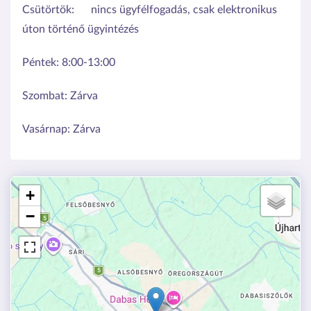
Csütörtök:
nincs ügyfélfogadás, csak elektronikus
úton történő ügyintézés
Péntek:
8:00-13:00
Szombat:
Zárva
Vasárnap:
Zárva
+
−