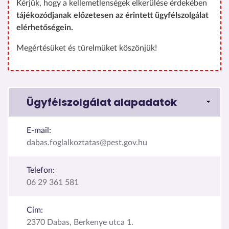
Kérjük, hogy a kellemetlenségek elkerülése érdekében
tájékozódjanak előzetesen az érintett ügyfélszolgálat
elérhetőségein.
Megértésüket és türelmüket köszönjük!
Ügyfélszolgálat alapadatok
E-mail:
dabas.foglalkoztatas@pest.gov.hu
Telefon:
06 29 361 581
Cím:
2370 Dabas, Berkenye utca 1.