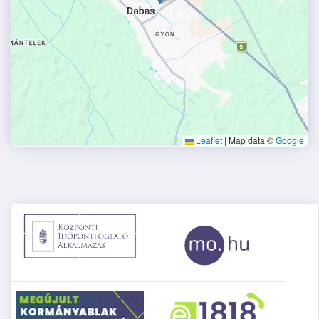
Leaflet
|
Map data ©
Google