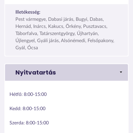
Illetékesség:
Pest vármegye, Dabasi járás, Bugyi, Dabas,
Hernád, Inárcs, Kakucs, Örkény, Pusztavacs,
Táborfalva, Tatárszentgyörgy, Újhartyán,
Újlengyel, Gyáli járás, Alsónémedi, Felsőpakony,
Gyál, Ócsa
Nyitvatartás
Hétfő:
8:00-15:00
Kedd:
8:00-15:00
Szerda:
8:00-15:00