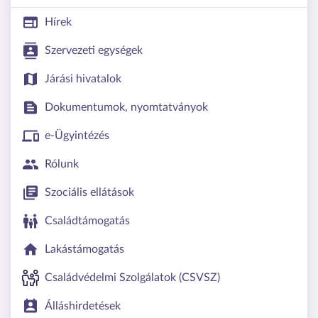
Hírek
Szervezeti egységek
Járási hivatalok
Dokumentumok, nyomtatványok
e-Ügyintézés
Rólunk
Szociális ellátások
Családtámogatás
Lakástámogatás
Családvédelmi Szolgálatok (CSVSZ)
Álláshirdetések