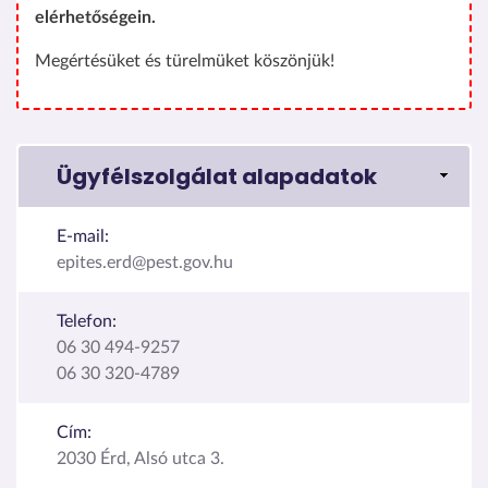
elérhetőségein.
Megértésüket és türelmüket köszönjük!
Ügyfélszolgálat alapadatok
E-mail:
epites.erd@pest.gov.hu
Telefon:
06 30 494-9257
06 30 320-4789
Cím:
2030 Érd, Alsó utca 3.