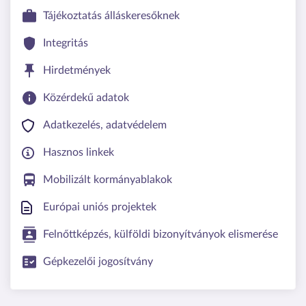
Tájékoztatás álláskeresőknek
Integritás
Hirdetmények
Közérdekű adatok
Adatkezelés, adatvédelem
Hasznos linkek
Mobilizált kormányablakok
Európai uniós projektek
Felnőttképzés, külföldi bizonyítványok elismerése
Gépkezelői jogosítvány