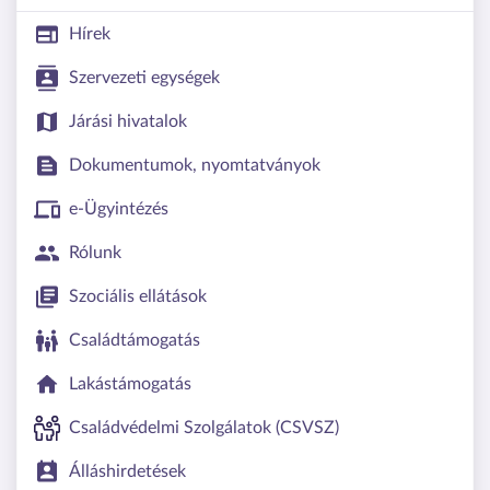
Hírek
Szervezeti egységek
Járási hivatalok
Dokumentumok, nyomtatványok
e-Ügyintézés
Rólunk
Szociális ellátások
Családtámogatás
Lakástámogatás
Családvédelmi Szolgálatok (CSVSZ)
Álláshirdetések