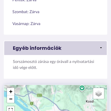
Szombat:
Zárva
Vasárnap:
Zárva
Egyéb információk
Sorszámosztó zárása egy órávall a nyitvatartási
idő vége előtt.
+
−