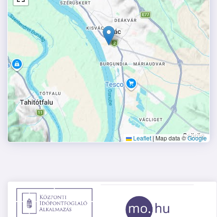
Leaflet
|
Map data ©
Google