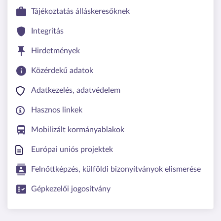
Tájékoztatás álláskeresőknek
Integritás
Hirdetmények
Közérdekű adatok
Adatkezelés, adatvédelem
Hasznos linkek
Mobilizált kormányablakok
Európai uniós projektek
Felnőttképzés, külföldi bizonyítványok elismerése
Gépkezelői jogosítvány