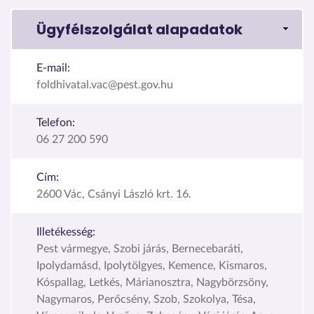
Ügyfélszolgálat alapadatok
E-mail:
foldhivatal.vac@pest.gov.hu
Telefon:
06 27 200 590
Cím:
2600 Vác, Csányi László krt. 16.
Illetékesség:
Pest vármegye, Szobi járás, Bernecebaráti,
Ipolydamásd, Ipolytölgyes, Kemence, Kismaros,
Kóspallag, Letkés, Márianosztra, Nagybörzsöny,
Nagymaros, Perőcsény, Szob, Szokolya, Tésa,