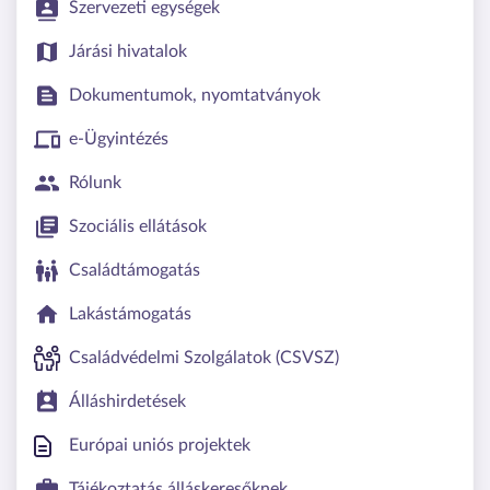
Szervezeti egységek
Járási hivatalok
Dokumentumok, nyomtatványok
e-Ügyintézés
Rólunk
Szociális ellátások
Családtámogatás
Lakástámogatás
Családvédelmi Szolgálatok (CSVSZ)
Álláshirdetések
Európai uniós projektek
Tájékoztatás álláskeresőknek