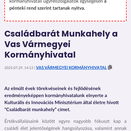
kormányhivatali ügyfélszolgálatok egységesen
a
pénteki rend szerint tartanak nyitva.
Családbarát Munkahely a
Vas Vármegyei
Kormányhivatal
VAS VÁRMEGYEI KORMÁNYHIVATAL
2025.07.29. 14:12 |
Az elmúlt évek törekvéseinek és fejlődésének
eredményeképpen kormányhivatalunk elnyerte a
Kulturális és Innovációs Minisztérium által életre hívott
“Családbarát munkahely” címet.
Értékvállalásaink között egyre nagyobb fókuszt kap a
családi élet jelentőségének hangsúlyozása, valamint annak