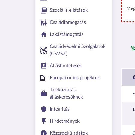
Meg
Szociális ellátások
Családtámogatás
Lakástámogatás
Családvédelmi Szolgálatok
(CSVSZ)
Álláshirdetések
Európai uniós projektek
Tájékoztatás
E
álláskeresőknek
Integritás
T
Hirdetmények
Közérdekű adatok
C