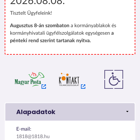
2026.08.08.
Tisztelt Ügyfeleink!
Augusztus 8-án szombaton
a kormányablakok és
kormányhivatali ügyfélszolgálatok egységesen
a
pénteki rend szerint tartanak nyitva.
Alapadatok
E-mail:
1818@1818.hu