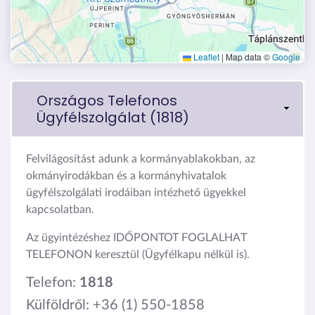
Leaflet
|
Map data ©
Google
Országos Telefonos
Ügyfélszolgálat (1818)
Felvilágosítást adunk a kormányablakokban, az
okmányirodákban és a kormányhivatalok
ügyfélszolgálati irodáiban intézhető ügyekkel
kapcsolatban.
Az ügyintézéshez IDŐPONTOT FOGLALHAT
TELEFONON keresztül (Ügyfélkapu nélkül is).
Telefon:
1818
Külföldről: +36 (1) 550-1858