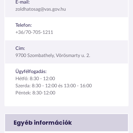
E-mail:
zoldhatosag@vas.gov.hu
Telefon:
+36/70-705-1211
Cím:
9700 Szombathely, Vörösmarty u. 2.
Ügyfélfogadás:
Hétfő: 8:30 - 12:00
Szerda: 8:30 - 12:00 és 13:00 - 16:00
Péntek: 8:30-12:00
Egyéb információk