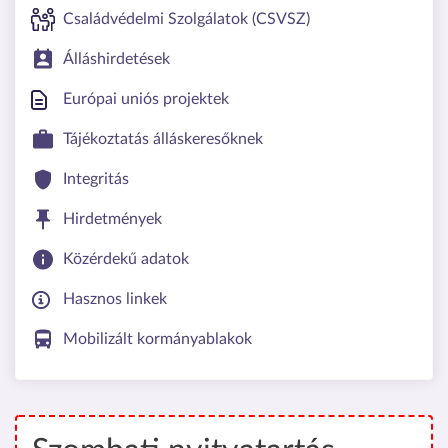
Családvédelmi Szolgálatok (CSVSZ)
Álláshirdetések
Európai uniós projektek
Tájékoztatás álláskeresőknek
Integritás
Hirdetmények
Közérdekű adatok
Hasznos linkek
Mobilizált kormányablakok