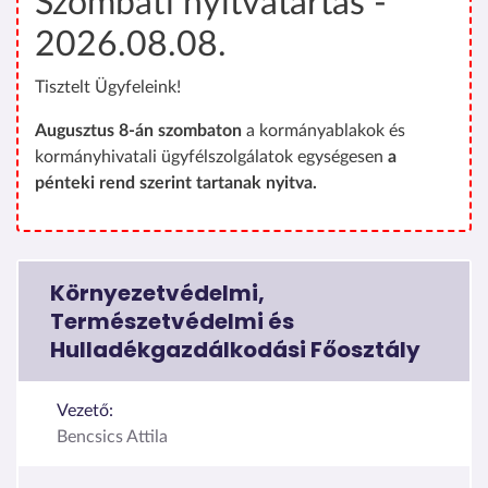
Szombati nyitvatartás -
2026.08.08.
Tisztelt Ügyfeleink!
Augusztus 8-án szombaton
a kormányablakok és
kormányhivatali ügyfélszolgálatok egységesen
a
pénteki rend szerint tartanak nyitva.
Környezetvédelmi,
Természetvédelmi és
Hulladékgazdálkodási Főosztály
Vezető:
Bencsics Attila