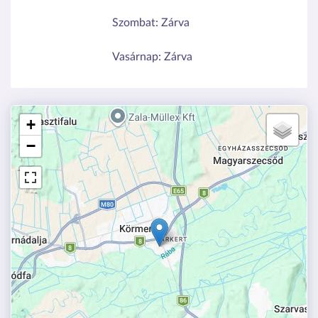
Szombat:
Zárva
Vasárnap:
Zárva
+
−