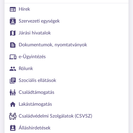
Hírek
Szervezeti egységek
Járási hivatalok
Dokumentumok, nyomtatványok
e-Ügyintézés
Rólunk
Szociális ellátások
Családtámogatás
Lakástámogatás
Családvédelmi Szolgálatok (CSVSZ)
Álláshirdetések