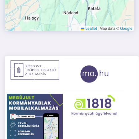
Leaflet
|
Map data ©
Google