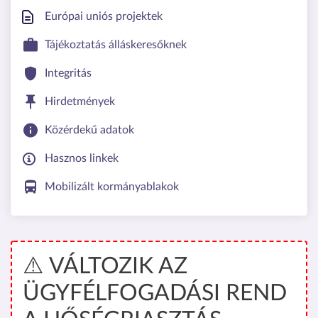
Európai uniós projektek
Tájékoztatás álláskeresőknek
Integritás
Hirdetmények
Közérdekű adatok
Hasznos linkek
Mobilizált kormányablakok
⚠️ VÁLTOZIK AZ
ÜGYFÉLFOGADÁSI REND