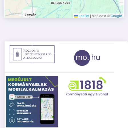
Leaflet
|
Map data ©
Google