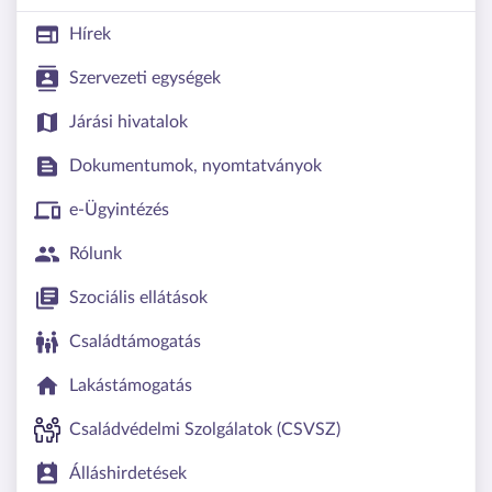
Hírek
Szervezeti egységek
Járási hivatalok
Dokumentumok, nyomtatványok
e-Ügyintézés
Rólunk
Szociális ellátások
Családtámogatás
Lakástámogatás
Családvédelmi Szolgálatok (CSVSZ)
Álláshirdetések