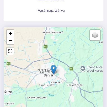
Vasárnap:
Zárva
+
−