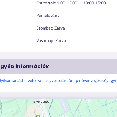
Csütörtök:
9:00-12:00
13:00-15:00
Péntek:
Zárva
Szombat:
Zárva
Vasárnap:
Zárva
Egyéb információk
yilvántartásba vételi/adategyeztetési űrlap növényegészségügyi 