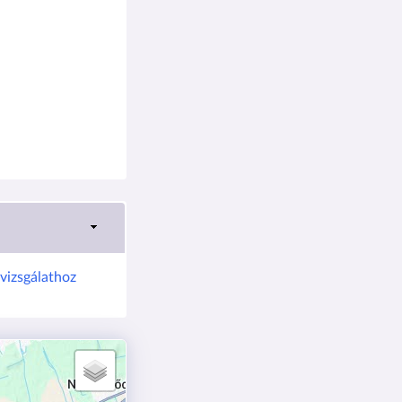
vizsgálathoz