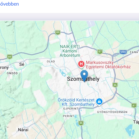
ővebben