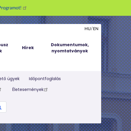
g Programot!
HU
EN
usz
Dokumentumok,
Hírek
k
nyomtatványok
ető ügyek
Időpontfoglalás
Életesemények