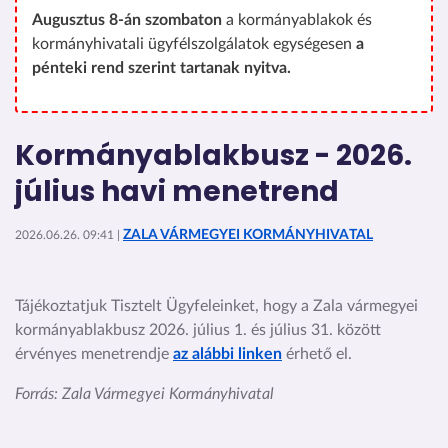
Augusztus 8-án szombaton
a kormányablakok és
kormányhivatali ügyfélszolgálatok egységesen
a
pénteki rend szerint tartanak nyitva.
Kormányablakbusz - 2026.
július havi menetrend
ZALA VÁRMEGYEI KORMÁNYHIVATAL
2026.06.26. 09:41 |
Tájékoztatjuk Tisztelt Ügyfeleinket, hogy a Zala vármegyei
kormányablakbusz 2026. július 1. és július 31. között
érvényes menetrendje
az alábbi linken
érhető el.
Forrás: Zala Vármegyei Kormányhivatal