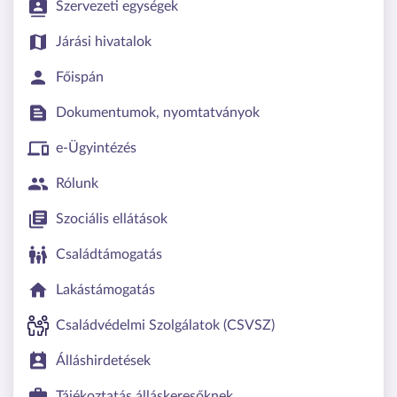
Szervezeti egységek
Járási hivatalok
Főispán
Dokumentumok, nyomtatványok
e-Ügyintézés
Rólunk
Szociális ellátások
Családtámogatás
Lakástámogatás
Családvédelmi Szolgálatok (CSVSZ)
Álláshirdetések
Tájékoztatás álláskeresőknek