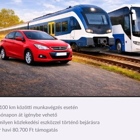
00 km közötti munkavégzés esetén
ónapon át igénybe vehető
ilyen közlekedési eszközzel történő bejárásra
 havi 80.700 Ft támogatás