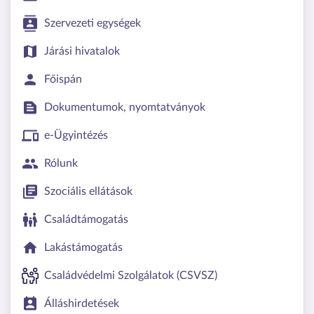
Szervezeti egységek
Járási hivatalok
Főispán
Dokumentumok, nyomtatványok
e-Ügyintézés
Rólunk
Szociális ellátások
Családtámogatás
Lakástámogatás
Családvédelmi Szolgálatok (CSVSZ)
Álláshirdetések