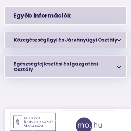
Egyéb információk
Közegészségügyi és Járványügyi Osztály
Egészségfejlesztési és Igazgatási
Osztály