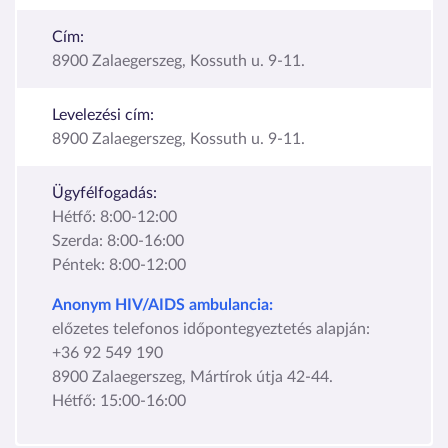
Cím:
8900 Zalaegerszeg, Kossuth u. 9-11.
Levelezési cím:
8900 Zalaegerszeg, Kossuth u. 9-11.
Ügyfélfogadás:
Hétfő: 8:00-12:00
Szerda: 8:00-16:00
Péntek: 8:00-12:00
Anonym HIV/AIDS ambulancia:
előzetes telefonos időpontegyeztetés alapján:
+36 92 549 190
8900 Zalaegerszeg, Mártírok útja 42-44.
Hétfő: 15:00-16:00