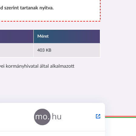
d szerint tartanak nyitva.
Méret
403 KB
i kormányhivatal által alkalmazott