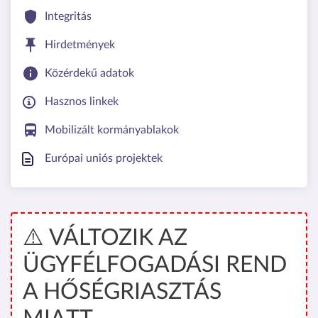
Integritás
Hirdetmények
Közérdekű adatok
Hasznos linkek
Mobilizált kormányablakok
Európai uniós projektek
⚠️ VÁLTOZIK AZ
ÜGYFÉLFOGADÁSI REND
A HŐSÉGRIASZTÁS