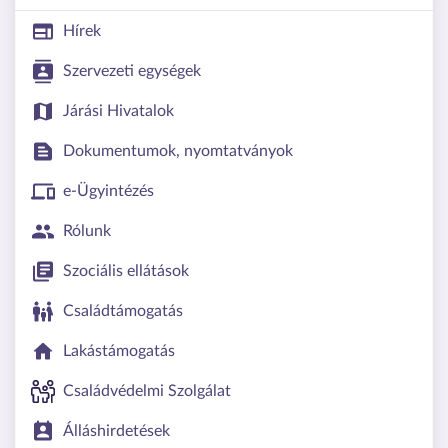
Hírek
Szervezeti egységek
Járási Hivatalok
Dokumentumok, nyomtatványok
e-Ügyintézés
Rólunk
Szociális ellátások
Családtámogatás
Lakástámogatás
Családvédelmi Szolgálat
Álláshirdetések