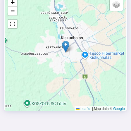
+
−
Leaflet
|
Map data ©
Google