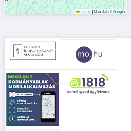
Leaflet
|
Map data ©
Google