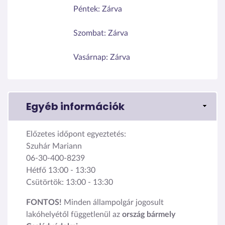
Péntek:
Zárva
Szombat:
Zárva
Vasárnap:
Zárva
Egyéb információk
Előzetes időpont egyeztetés:
Szuhár Mariann
06-30-400-8239
Hétfő 13:00 - 13:30
Csütörtök: 13:00 - 13:30
FONTOS!
Minden állampolgár jogosult
lakóhelyétől függetlenül az
ország bármely