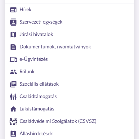
Hírek
Szervezeti egységek
Járási hivatalok
Dokumentumok, nyomtatványok
e-Ügyintézés
Rólunk
Szociális ellátások
Családtámogatás
Lakástámogatás
Családvédelmi Szolgálatok (CSVSZ)
Álláshirdetések