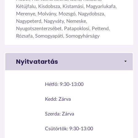
Kétújfalu, Kisdobsza, Kistamási, Magyarlukafa,
Merenye, Molvány, Mozsgó, Nagydobsza,
Nagypeterd, Nagyváty, Nemeske,
Nyugotszenterzsébet, Patapoklosi, Pettend,
Rózsafa, Somogyapáti, Somogyhárságy
Nyitvatartás
Hétfő:
9:30-13:00
Kedd:
Zárva
Szerda:
Zárva
Csütörtök:
9:30-13:00