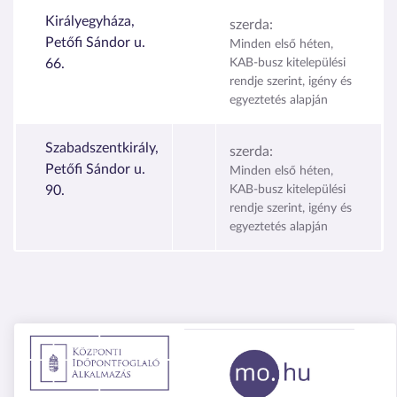
Királyegyháza,
szerda:
Petőfi Sándor u.
Minden első héten,
66.
KAB-busz kitelepülési
rendje szerint, igény és
egyeztetés alapján
Szabadszentkirály,
szerda:
Petőfi Sándor u.
Minden első héten,
90.
KAB-busz kitelepülési
rendje szerint, igény és
egyeztetés alapján