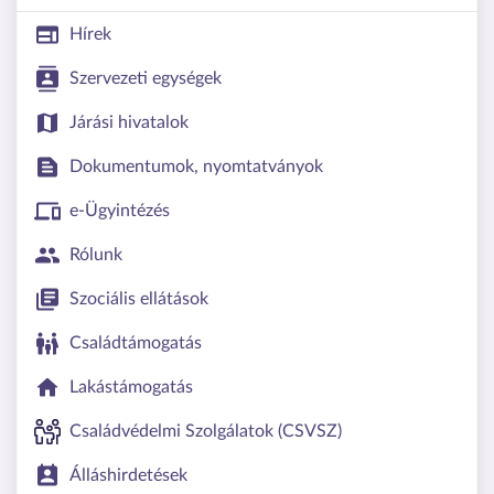
Hírek
Szervezeti egységek
Járási hivatalok
Dokumentumok, nyomtatványok
e-Ügyintézés
Rólunk
Szociális ellátások
Családtámogatás
Lakástámogatás
Családvédelmi Szolgálatok (CSVSZ)
Álláshirdetések