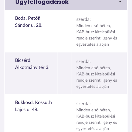
Ügyfélfogadások
Boda, Petőfi
szerda:
Sándor u. 28.
Minden első héten,
KAB-busz kitelepülési
rendje szerint, igény és
egyeztetés alapján
Bicsérd,
szerda:
Alkotmány tér 3.
Minden első héten,
KAB-busz kitelepülési
rendje szerint, igény és
egyeztetés alapján
Bükkösd, Kossuth
szerda:
Lajos u. 48.
Minden első héten,
KAB-busz kitelepülési
rendje szerint, igény és
egyeztetés alapján