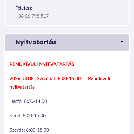
Telefon:
+36 66 795 817
Nyitvatartás
RENDKÍVÜLI NYITVATARTÁS
2026.08.08., Szombat:
8:00-15:30
Rendkívüli
nyitvatartás
Hétfő:
8:00-14:00
Kedd:
8:00-15:30
Szerda:
8:00-15:30