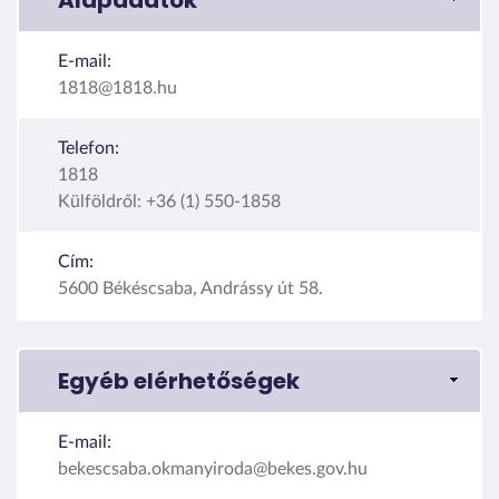
E-mail:
1818@1818.hu
Telefon:
1818
Külföldről: +36 (1) 550-1858
Cím:
5600 Békéscsaba, Andrássy út 58.
Egyéb elérhetőségek
E-mail:
bekescsaba.okmanyiroda@bekes.gov.hu