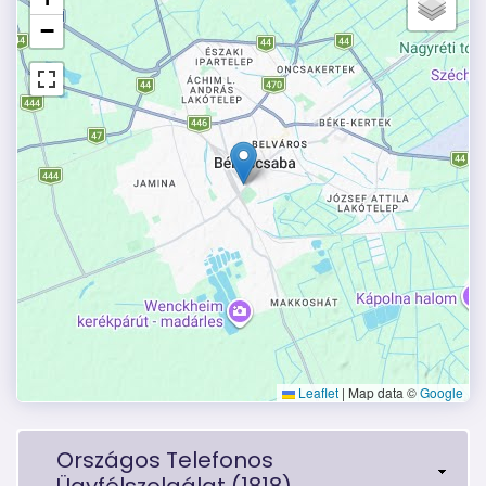
−
Leaflet
|
Map data ©
Google
Országos Telefonos