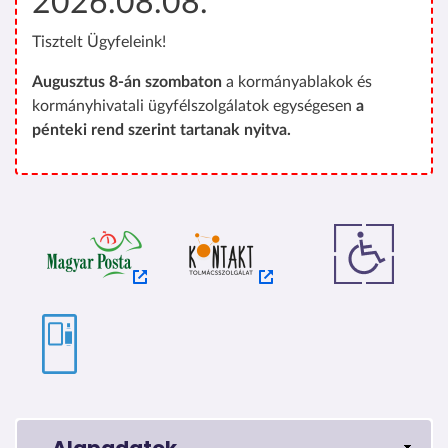
2026.08.08.
Tisztelt Ügyfeleink!
Augusztus 8-án szombaton
a kormányablakok és
kormányhivatali ügyfélszolgálatok egységesen
a
pénteki rend szerint tartanak nyitva.
Alapadatok