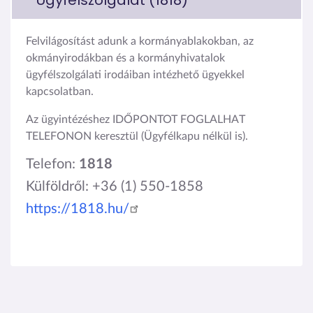
Ügyfélszolgálat (1818)
Felvilágosítást adunk a kormányablakokban, az
okmányirodákban és a kormányhivatalok
ügyfélszolgálati irodáiban intézhető ügyekkel
kapcsolatban.
Az ügyintézéshez IDŐPONTOT FOGLALHAT
TELEFONON keresztül (Ügyfélkapu nélkül is).
Telefon:
1818
Külföldről: +36 (1) 550-1858
https://1818.hu/