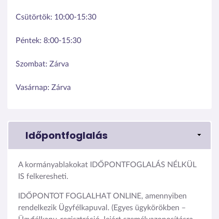
Csütörtök:
10:00-15:30
Péntek:
8:00-15:30
Szombat:
Zárva
Vasárnap:
Zárva
Időpontfoglalás
A kormányablakokat IDŐPONTFOGLALÁS NÉLKÜL
IS felkeresheti.
IDŐPONTOT FOGLALHAT ONLINE, amennyiben
rendelkezik Ügyfélkapuval. (Egyes ügykörökben –