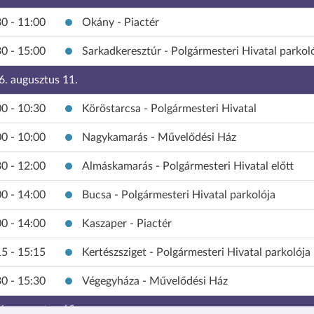
0 - 11:00
Okány - Piactér
0 - 15:00
Sarkadkeresztúr - Polgármesteri Hivatal parkol
6. augusztus 11.
0 - 10:30
Köröstarcsa - Polgármesteri Hivatal
0 - 10:00
Nagykamarás - Művelődési Ház
0 - 12:00
Almáskamarás - Polgármesteri Hivatal előtt
0 - 14:00
Bucsa - Polgármesteri Hivatal parkolója
0 - 14:00
Kaszaper - Piactér
5 - 15:15
Kertészsziget - Polgármesteri Hivatal parkolója
0 - 15:30
Végegyháza - Művelődési Ház
6. augusztus 12.