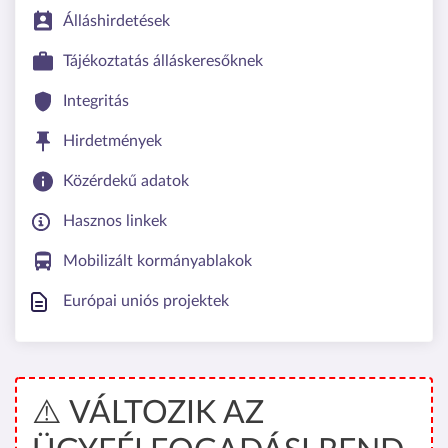
Álláshirdetések
Tájékoztatás álláskeresőknek
Integritás
Hirdetmények
Közérdekű adatok
Hasznos linkek
Mobilizált kormányablakok
Európai uniós projektek
⚠️ VÁLTOZIK AZ