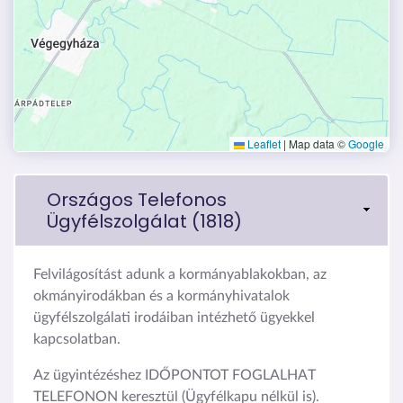
Leaflet
|
Map data ©
Google
Országos Telefonos
Ügyfélszolgálat (1818)
Felvilágosítást adunk a kormányablakokban, az
okmányirodákban és a kormányhivatalok
ügyfélszolgálati irodáiban intézhető ügyekkel
kapcsolatban.
Az ügyintézéshez IDŐPONTOT FOGLALHAT
TELEFONON keresztül (Ügyfélkapu nélkül is).