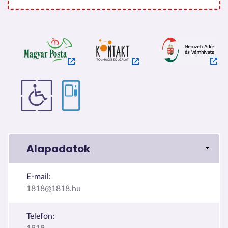
Alapadatok
E-mail:
1818@1818.hu
Telefon: