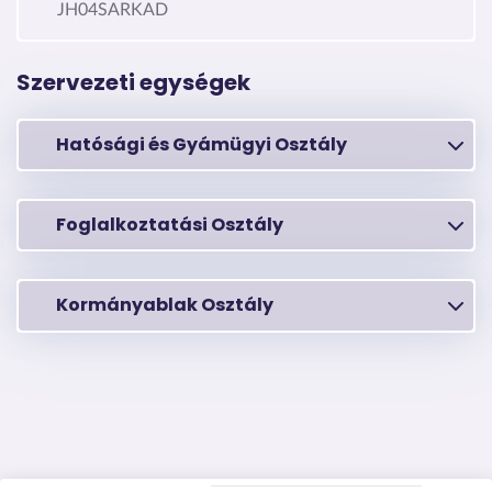
JH04SARKAD
Szervezeti egységek
Hatósági és Gyámügyi Osztály
Foglalkoztatási Osztály
Kormányablak Osztály