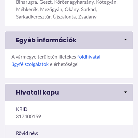
Biharugra, Geszt, Körösnagyharsány, Kötegyán,
Méhkerék, Mezőgyán, Okány, Sarkad,
Sarkadkeresztúr, Újszalonta, Zsadány
Egyéb információk
A vármegye területén illetékes
földhivatali
ügyfélszolgálatok
elérhetőségei
Hivatali kapu
KRID:
317400159
Rövid név: