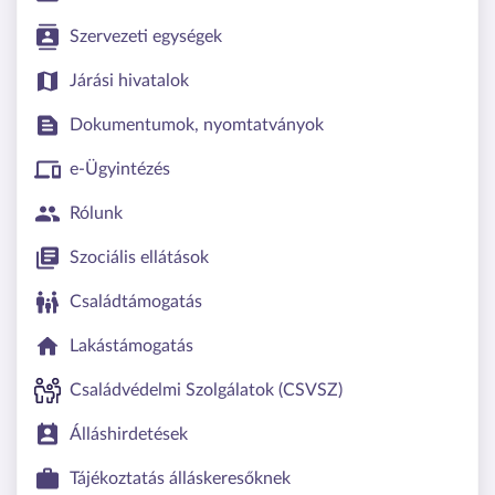
Szervezeti egységek
Járási hivatalok
Dokumentumok, nyomtatványok
e-Ügyintézés
Rólunk
Szociális ellátások
Családtámogatás
Lakástámogatás
Családvédelmi Szolgálatok (CSVSZ)
Álláshirdetések
Tájékoztatás álláskeresőknek