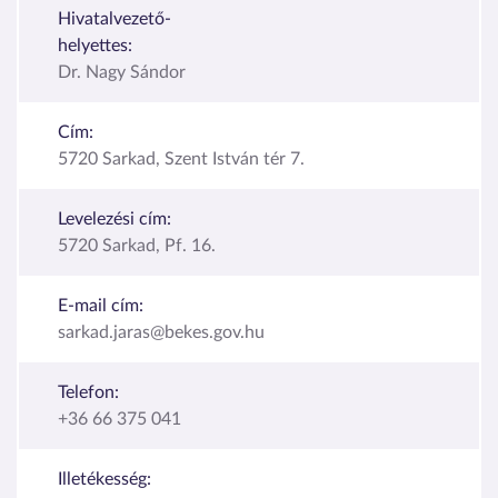
Hivatalvezető-
helyettes:
Dr. Nagy Sándor
Cím:
5720 Sarkad, Szent István tér 7.
Levelezési cím:
5720 Sarkad, Pf. 16.
E-mail cím:
sarkad.jaras@bekes.gov.hu
Telefon:
+36 66 375 041
Illetékesség: