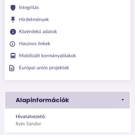
Integritás
Hirdetmények
Közérdekű adatok
Hasznos linkek
Mobilizált kormányablakok
Európai uniós projektek
Alapinformációk
Hivatalvezető:
Ilyés Sándor