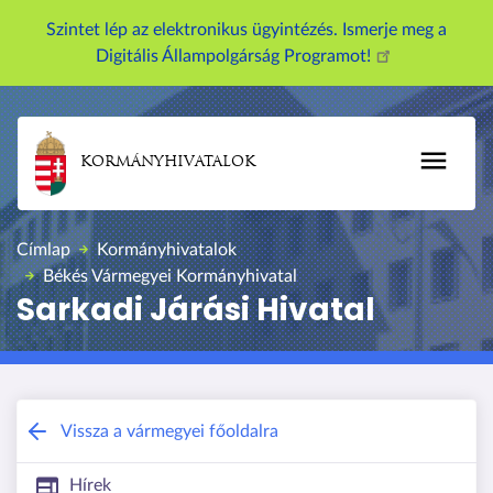
Szintet lép az elektronikus ügyintézés. Ismerje meg a
Digitális Állampolgárság Programot!
KORMÁNYHIVATALOK
Címlap
Kormányhivatalok
Békés Vármegyei Kormányhivatal
Sarkadi Járási Hivatal
Békés Vármegyei Kormányhivatal
Vissza a vármegyei főoldalra
Hírek