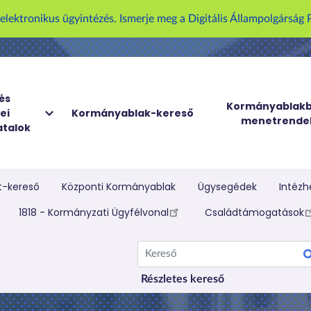
U
z elektronikus ügyintézés. Ismerje meg a Digitális Állampolgársá
g
r
á
s
a
és
Kormányablakb
ei
Kormányablak-kereső
t
menetrende
talok
a
r
t
a
t-kereső
Központi Kormányablak
Ügysegédek
Intézh
l
elletti menü
1818 - Kormányzati Ügyfélvonal
Családtámogatások
o
m
Kereső
r
a
Részletes kereső