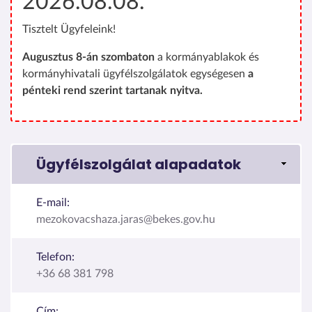
2026.08.08.
Tisztelt Ügyfeleink!
Augusztus 8-án szombaton
a kormányablakok és
kormányhivatali ügyfélszolgálatok egységesen
a
pénteki rend szerint tartanak nyitva.
Ügyfélszolgálat alapadatok
E-mail:
mezokovacshaza.jaras@bekes.gov.hu
Telefon:
+36 68 381 798
Cím: