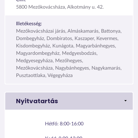
5800 Mezőkovácsháza, Alkotmány u. 42.
Illetékesség:
Mezőkovácsházai járás, Almáskamarás, Battonya,
Dombegyház, Dombiratos, Kaszaper, Kevermes,
Kisdombegyház, Kunágota, Magyarbánhegyes,
Magyardombegyház, Medgyesbodzás,
Medgyesegyháza, Mezőhegyes,
Mezőkovácsháza, Nagybánhegyes, Nagykamarás,
Pusztaottlaka, Végegyháza
Nyitvatartás
Hétfő:
8:00-16:00