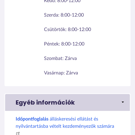
Kedd:
8:00-12:00
Szerda:
8:00-12:00
Csütörtök:
8:00-12:00
Péntek:
8:00-12:00
Szombat:
Zárva
Vasárnap:
Zárva
Egyéb információk
Időpontfoglalás
álláskeresési ellátást és
nyilvántartásba vételt kezdeményezők számára