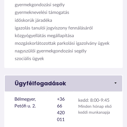
gyermekgondozási segély
gyermeknevelési támogatás
időskorúk járadéka
igazolás tanulói jogviszony fennálásáról
közgyógyellátás megállapítása
mozgáskorlátozottak parkolási igazolvány ügyek
nagyszülői gyermekgondozási segély
szociális ügyek
Ügyfélfogadások
Bélmegyer,
+36
kedd:
8:00-9:45
Petőfi u. 2.
66
Minden hónap első
420
keddi munkanapja
011