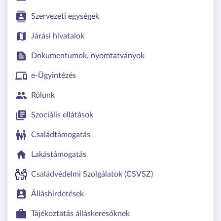
Szervezeti egységek
Járási hivatalok
Dokumentumok, nyomtatványok
e-Ügyintézés
Rólunk
Szociális ellátások
Családtámogatás
Lakástámogatás
Családvédelmi Szolgálatok (CSVSZ)
Álláshirdetések
Tájékoztatás álláskeresőknek