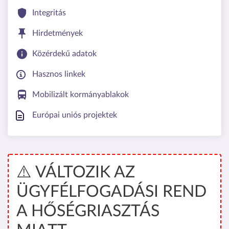
Integritás
Hirdetmények
Közérdekű adatok
Hasznos linkek
Mobilizált kormányablakok
Európai uniós projektek
⚠️ VÁLTOZIK AZ
ÜGYFÉLFOGADÁSI REND
A HŐSÉGRIASZTÁS