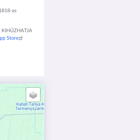
1818-as
IS KIHÚZHATJA
pp Store